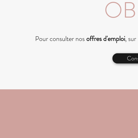
OB
Pour consulter nos
offres d'emploi
, sur
Cons