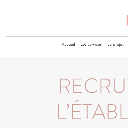
Accueil
Les services
Le projet
RECRU
L’ÉTAB