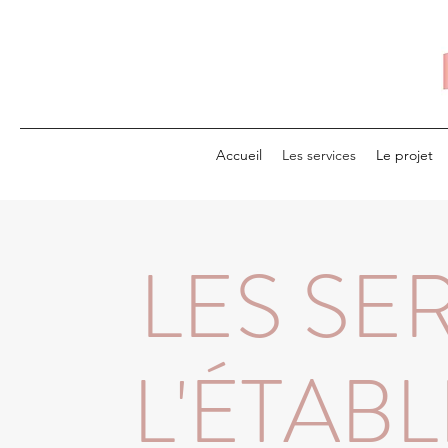
Accueil
Les services
Le projet
LES SE
L'ÉTAB